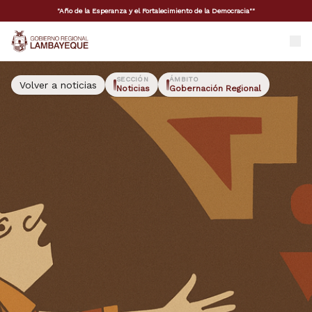
"Año de la Esperanza y el Fortalecimiento de la Democracia""
GORE Lambayeque
SECCIÓN
ÁMBITO
Volver a noticias
Noticias
Gobernación Regional