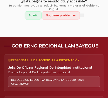
¿Esta página te resultó útil y accesible?
Tu opinión nos ayuda a reducir barreras y mejorar el Gobierno
Digital.
Sí, útil
No, tiene problemas
GOBIERNO REGIONAL LAMBAYEQUE
RESPONSABLE DE ACCESO A LA INFORMACIÓN
Jefa De Oficina Regional De Integridad Institucional
Oficina Regional De Integridad Institucional
RESOLUCION EJECUTIVA REGIONAL N° 000139-2025-
GR.LAMB/GR
RESPONSABLE DE ELABORACIÓN DEL PORTAL