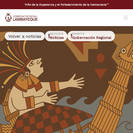
"Año de la Esperanza y el Fortalecimiento de la Democracia""
GORE Lambayeque
SECCIÓN
ÁMBITO
Volver a noticias
Noticias
Gobernación Regional