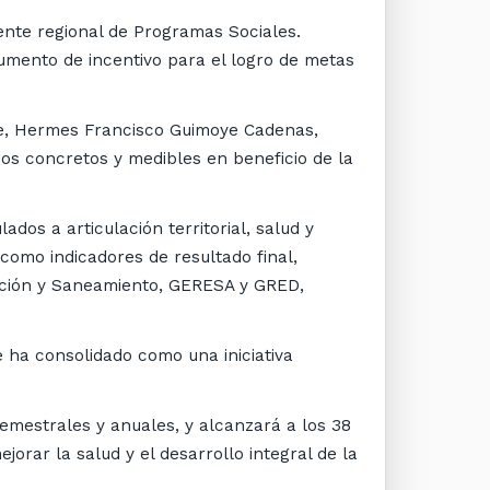
rente regional de Programas Sociales.
umento de incentivo para el logro de metas
que, Hermes Francisco Guimoye Cadenas,
ados concretos y medibles en beneficio de la
dos a articulación territorial, salud y
omo indicadores de resultado final,
ucción y Saneamiento, GERESA y GRED,
 ha consolidado como una iniciativa
emestrales y anuales, y alcanzará a los 38
orar la salud y el desarrollo integral de la