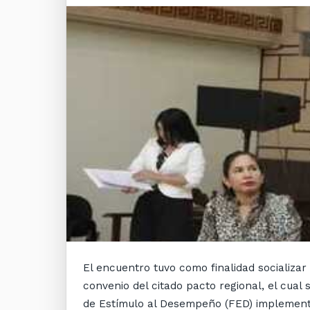
El encuentro tuvo como finalidad socializar 
convenio del citado pacto regional, el cua
de Estímulo al Desempeño (FED) implementad