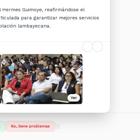
al Hermes Guimoye, reafirmándose el
iculada para garantizar mejores servicios
población lambayecana.
Ver
l
No, tiene problemas