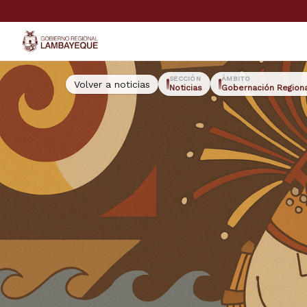
GORE Lambayeque
SECCIÓN
ÁMBITO
Volver a noticias
Noticias
Gobernación Region