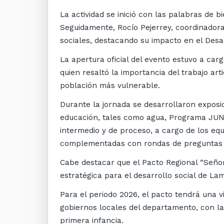
La actividad se inició con las palabras de 
Seguidamente, Rocío Pejerrey, coordinadora
sociales, destacando su impacto en el Desar
La apertura oficial del evento estuvo a c
quien resaltó la importancia del trabajo art
población más vulnerable.
Durante la jornada se desarrollaron exposic
educación, tales como agua, Programa JUNT
intermedio y de proceso, a cargo de los eq
complementadas con rondas de preguntas y
Cabe destacar que el Pacto Regional “Señor
estratégica para el desarrollo social de L
Para el periodo 2026, el pacto tendrá una 
gobiernos locales del departamento, con la 
primera infancia.