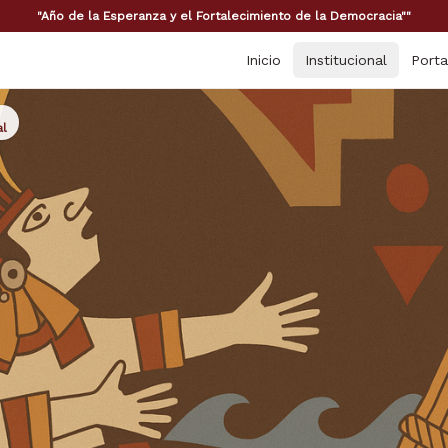
"Año de la Esperanza y el Fortalecimiento de la Democracia""
Inicio
Institucional
Porta
al