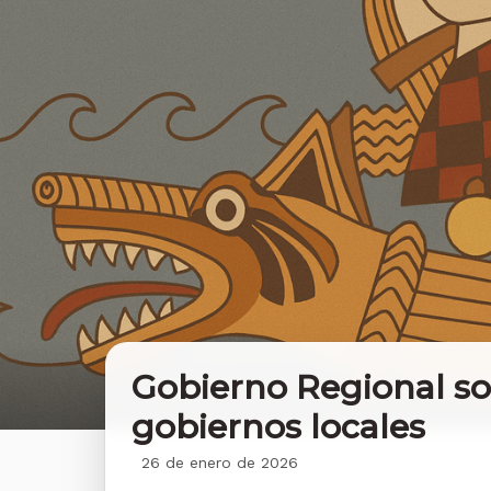
Gobierno Regional so
gobiernos locales
26 de enero de 2026