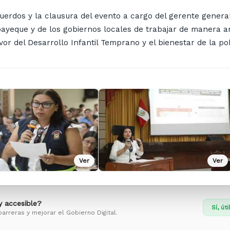
cuerdos y la clausura del evento a cargo del gerente gener
eque y de los gobiernos locales de trabajar de manera art
vor del Desarrollo Infantil Temprano y el bienestar de la 
Ver
Ver
 y accesible?
Sí, úti
barreras y mejorar el Gobierno Digital.