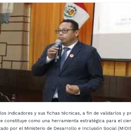
los indicadores y sus fichas técnicas, a fin de validarlos y 
l se constituye como una herramienta estratégica para el ci
o por el Ministerio de Desarrollo e Inclusión Social (MIDIS