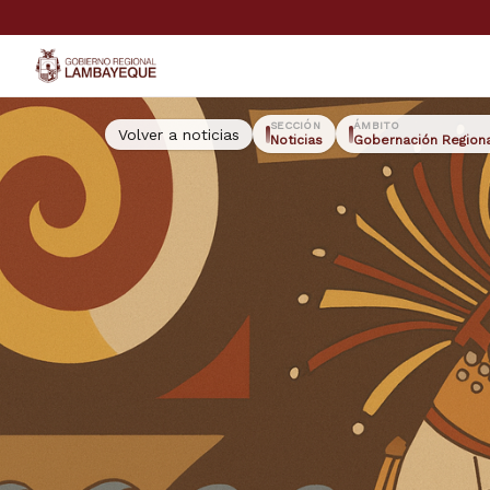
GORE Lambayeque
SECCIÓN
ÁMBITO
Volver a noticias
Noticias
Gobernación Region