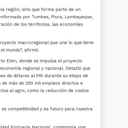
la región, sino que forma parte de un
conformada por Tumbes, Piura, Lambayeque,
ación de los territorios, las economías
royecto macroregional que une lo que tiene
el mundo”, afirmó.
rto Eten, donde se impulsa el proyecto
economía regional y nacional. Detalló que
nes de dólares al PBI durante su etapa de
n de más de 250 mil empleos directos e
tos al agro, como la reducción de costos
, es competitividad y es futuro para nuestra
ridad Portuaria Nacional, contempla una