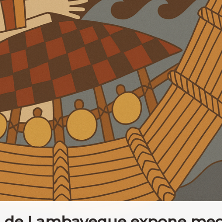
l de Lambayeque expone meg