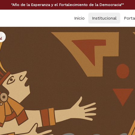
"Año de la Esperanza y el Fortalecimiento de la Democracia""
Inicio
Institucional
Porta
al