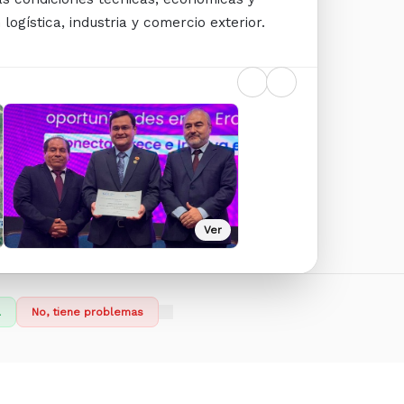
logística, industria y comercio exterior.
Ver
l
No, tiene problemas