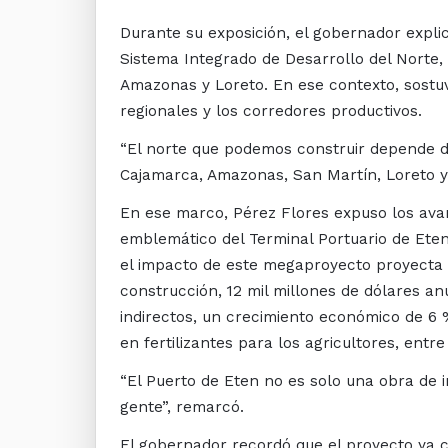
Durante su exposición, el gobernador expli
Sistema Integrado de Desarrollo del Norte
Amazonas y Loreto. En ese contexto, sostuvo
regionales y los corredores productivos.
“El norte que podemos construir depende d
Cajamarca, Amazonas, San Martín, Loreto y 
En ese marco, Pérez Flores expuso los avan
emblemático del Terminal Portuario de Eten
el impacto de este megaproyecto proyecta ha
construcción, 12 mil millones de dólares a
indirectos, un crecimiento económico de 6
en fertilizantes para los agricultores, entre
“El Puerto de Eten no es solo una obra de i
gente”, remarcó.
El gobernador recordó que el proyecto ya c