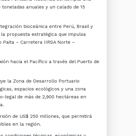
e toneladas anuales y un calado de 15
tegración bioceánica entre Perú, Brasil y
e la propuesta estratégica que impulsa
o Paita – Carretera IIRSA Norte –
xión hacia el Pacífico a través del Puerto de
uye la Zona de Desarrollo Portuario
gicas, espacios ecológicos y una zona
co-legal de más de 2,900 hectáreas en
a.
rsión de US$ 250 millones, que permitirá
bles en la región.
as condiciones técnicas, económicas y