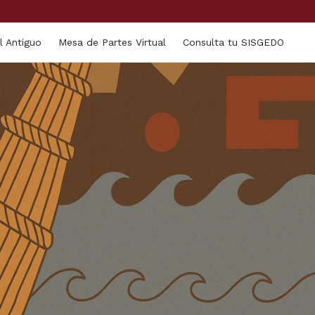
l Antiguo
Mesa de Partes Virtual
Consulta tu SISGEDO