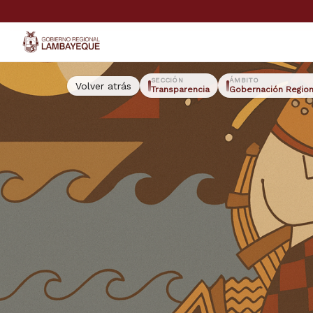
GORE Lambayeque
SECCIÓN
ÁMBITO
Volver atrás
Transparencia
Gobernación Region