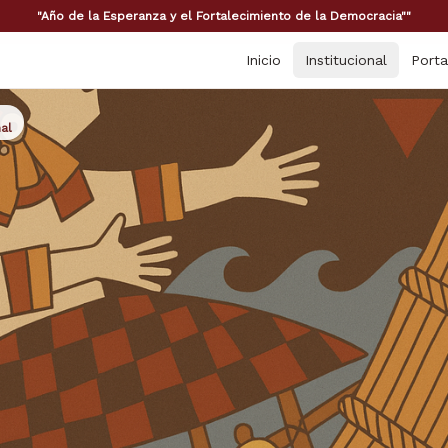
"Año de la Esperanza y el Fortalecimiento de la Democracia""
Inicio
Institucional
Porta
al