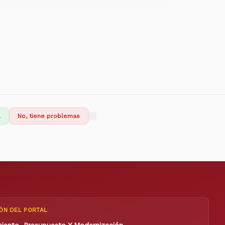
l
No, tiene problemas
ÓN DEL PORTAL