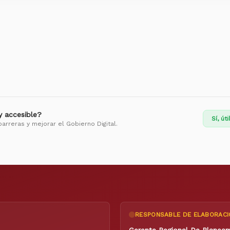
 y accesible?
Sí, úti
barreras y mejorar el Gobierno Digital.
RESPONSABLE DE ELABORACI