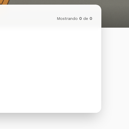
Mostrando
0
de
0