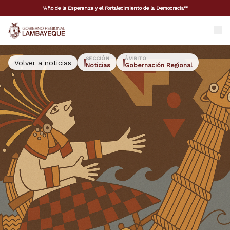
"Año de la Esperanza y el Fortalecimiento de la Democracia""
GORE Lambayeque
SECCIÓN
ÁMBITO
Volver a noticias
Noticias
Gobernación Regional