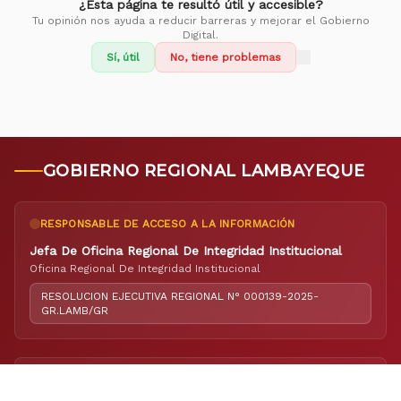
¿Esta página te resultó útil y accesible?
Tu opinión nos ayuda a reducir barreras y mejorar el Gobierno
Digital.
Sí, útil
No, tiene problemas
GOBIERNO REGIONAL LAMBAYEQUE
RESPONSABLE DE ACCESO A LA INFORMACIÓN
Jefa De Oficina Regional De Integridad Institucional
Oficina Regional De Integridad Institucional
RESOLUCION EJECUTIVA REGIONAL N° 000139-2025-
GR.LAMB/GR
RESPONSABLE DE ELABORACIÓN DEL PORTAL