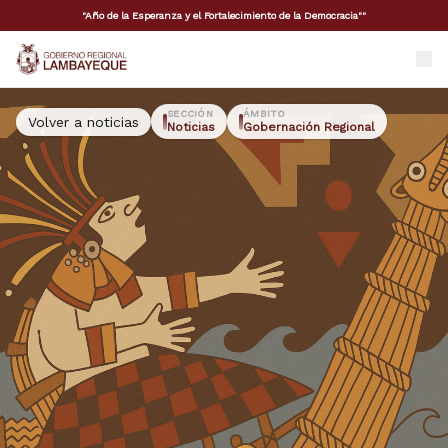
"Año de la Esperanza y el Fortalecimiento de la Democracia""
GORE Lambayeque
SECCIÓN
ÁMBITO
Volver a noticias
Noticias
Gobernación Regional