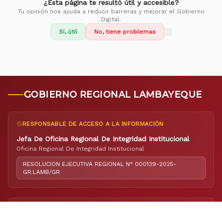
¿Esta página te resultó útil y accesible?
Tu opinión nos ayuda a reducir barreras y mejorar el Gobierno
Digital.
Sí, útil
No, tiene problemas
GOBIERNO REGIONAL LAMBAYEQUE
RESPONSABLE DE ACCESO A LA INFORMACIÓN
Jefa De Oficina Regional De Integridad Institucional
Oficina Regional De Integridad Institucional
RESOLUCION EJECUTIVA REGIONAL N° 000139-2025-
GR.LAMB/GR
RESPONSABLE DE ELABORACIÓN DEL PORTAL