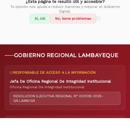
¿Esta página te resultó útil y accesible?
Tu opinión nos ayuda a reducir barreras y mejorar el Gobierno
Digital.
Sí, útil
No, tiene problemas
GOBIERNO REGIONAL LAMBAYEQUE
RESPONSABLE DE ACCESO A LA INFORMACIÓN
Jefa De Oficina Regional De Integridad Institucional
Oficina Regional De Integridad Institucional
RESOLUCION EJECUTIVA REGIONAL N° 000139-2025-
GR.LAMB/GR
RESPONSABLE DE ELABORACIÓN DEL PORTAL