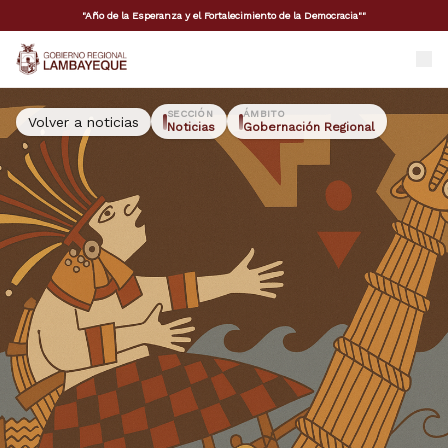
"Año de la Esperanza y el Fortalecimiento de la Democracia""
GORE Lambayeque
SECCIÓN
ÁMBITO
Volver a noticias
Noticias
Gobernación Regional