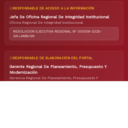
RESPONSABLE DE ACCESO A LA INFORMACIÓN
Jefa De Oficina Regional De Integridad Institucional
Oficina Regional De Integridad Institucional
RESOLUCION EJECUTIVA REGIONAL N° 000139-2025-
GR.LAMB/GR
RESPONSABLE DE ELABORACIÓN DEL PORTAL
Gerente Regional De Planeamiento, Presupuesto Y
Modernización
Gerencia Regional De Planeamiento, Presupuesto Y
Modernización
RESOLUCION EJECUTIVA REGIONAL N° 000084-2022-
GR.LAMB/GR
ENCUÉNTRANOS