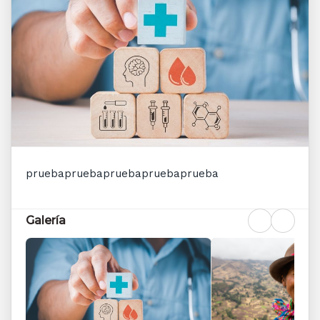
pruebapruebapruebapruebaprueba
Galería