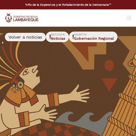
"Año de la Esperanza y el Fortalecimiento de la Democracia""
GORE Lambayeque
SECCIÓN
ÁMBITO
Volver a noticias
Noticias
Gobernación Regional