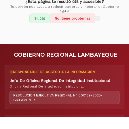
¿Esta página te resultó útil y accesible?
Tu opinión nos ayuda a reducir barreras y mejorar el Gobierno
Digital.
Sí, útil
No, tiene problemas
GOBIERNO REGIONAL LAMBAYEQUE
RESPONSABLE DE ACCESO A LA INFORMACIÓN
Jefa De Oficina Regional De Integridad Institucional
Oficina Regional De Integridad Institucional
RESOLUCION EJECUTIVA REGIONAL N° 000139-2025-
GR.LAMB/GR
RESPONSABLE DE ELABORACIÓN DEL PORTAL