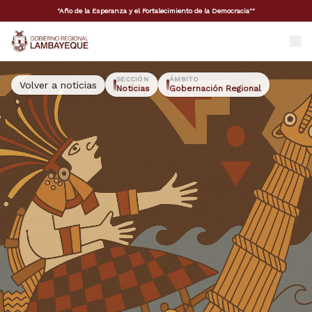
"Año de la Esperanza y el Fortalecimiento de la Democracia""
GORE Lambayeque
SECCIÓN
ÁMBITO
Volver a noticias
Noticias
Gobernación Regional