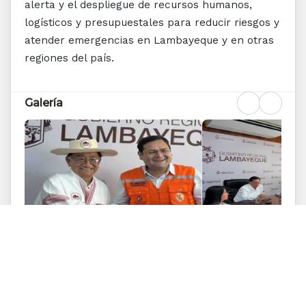
alerta y el despliegue de recursos humanos,
logísticos y presupuestales para reducir riesgos y
atender emergencias en Lambayeque y en otras
regiones del país.
Galería
Ver
¿Esta página te resultó útil y accesible?
Tu opinión nos ayuda a reducir barreras y mejorar el Gobierno
Digital.