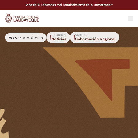
"Año de la Esperanza y el Fortalecimiento de la Democracia""
GORE Lambayeque
SECCIÓN
ÁMBITO
Volver a noticias
Noticias
Gobernación Regional