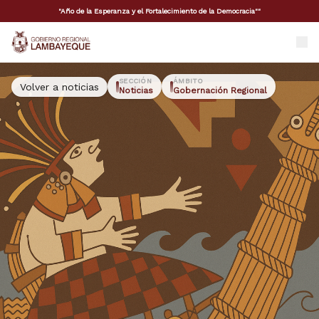
"Año de la Esperanza y el Fortalecimiento de la Democracia""
GORE Lambayeque
SECCIÓN
ÁMBITO
Volver a noticias
Noticias
Gobernación Regional