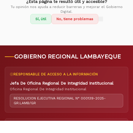
¿Esta página te resultó útil y accesible?
Tu opinión nos ayuda a reducir barreras y mejorar el Gobierno
Digital.
Sí, útil
No, tiene problemas
GOBIERNO REGIONAL LAMBAYEQUE
RESPONSABLE DE ACCESO A LA INFORMACIÓN
Jefa De Oficina Regional De Integridad Institucional
Oficina Regional De Integridad Institucional
RESOLUCION EJECUTIVA REGIONAL N° 000139-2025-
GR.LAMB/GR
RESPONSABLE DE ELABORACIÓN DEL PORTAL