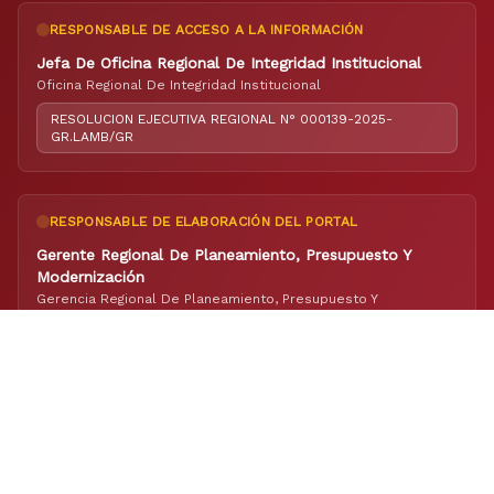
RESPONSABLE DE ACCESO A LA INFORMACIÓN
Jefa De Oficina Regional De Integridad Institucional
Oficina Regional De Integridad Institucional
RESOLUCION EJECUTIVA REGIONAL N° 000139-2025-
GR.LAMB/GR
RESPONSABLE DE ELABORACIÓN DEL PORTAL
Gerente Regional De Planeamiento, Presupuesto Y
Modernización
Gerencia Regional De Planeamiento, Presupuesto Y
Modernización
RESOLUCION EJECUTIVA REGIONAL N° 000084-2022-
GR.LAMB/GR
ENCUÉNTRANOS