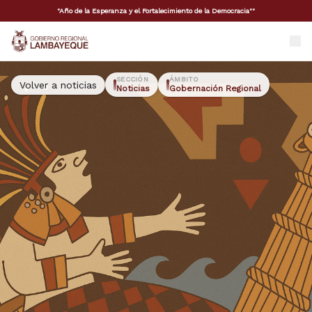
"Año de la Esperanza y el Fortalecimiento de la Democracia""
GORE Lambayeque
SECCIÓN
ÁMBITO
Volver a noticias
Noticias
Gobernación Regional