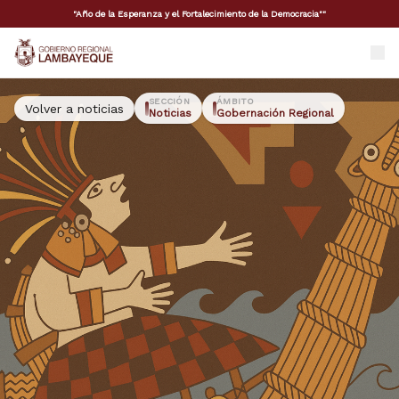
"Año de la Esperanza y el Fortalecimiento de la Democracia""
GORE Lambayeque
SECCIÓN
ÁMBITO
Volver a noticias
Noticias
Gobernación Regional