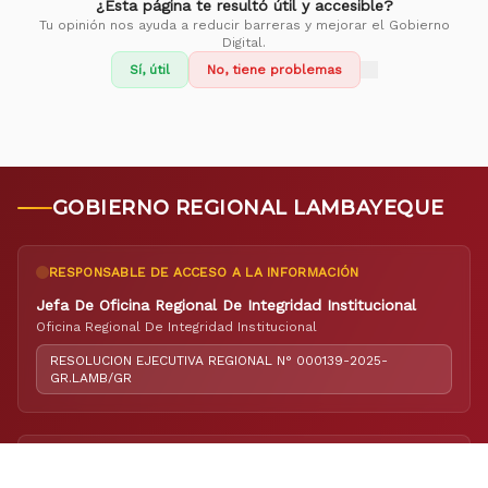
¿Esta página te resultó útil y accesible?
Tu opinión nos ayuda a reducir barreras y mejorar el Gobierno
Digital.
Sí, útil
No, tiene problemas
GOBIERNO REGIONAL LAMBAYEQUE
RESPONSABLE DE ACCESO A LA INFORMACIÓN
Jefa De Oficina Regional De Integridad Institucional
Oficina Regional De Integridad Institucional
RESOLUCION EJECUTIVA REGIONAL N° 000139-2025-
GR.LAMB/GR
RESPONSABLE DE ELABORACIÓN DEL PORTAL