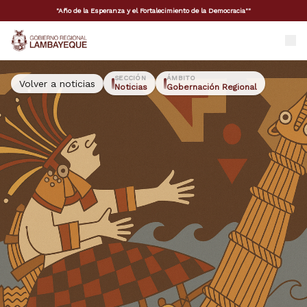
"Año de la Esperanza y el Fortalecimiento de la Democracia""
GORE Lambayeque
SECCIÓN
ÁMBITO
Volver a noticias
Noticias
Gobernación Regional