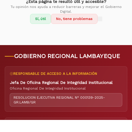
¿Esta página te resultó útil y accesible?
Tu opinión nos ayuda a reducir barreras y mejorar el Gobierno
Digital.
Sí, útil
No, tiene problemas
GOBIERNO REGIONAL LAMBAYEQUE
RESPONSABLE DE ACCESO A LA INFORMACIÓN
Jefa De Oficina Regional De Integridad Institucional
Oficina Regional De Integridad Institucional
RESOLUCION EJECUTIVA REGIONAL N° 000139-2025-
GR.LAMB/GR
RESPONSABLE DE ELABORACIÓN DEL PORTAL