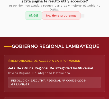
¿Esta página te resultó útil y accesible?
Tu opinión nos ayuda a reducir barreras y mejorar el Gobierno
Digital.
Sí, útil
No, tiene problemas
GOBIERNO REGIONAL LAMBAYEQUE
RESPONSABLE DE ACCESO A LA INFORMACIÓN
Jefa De Oficina Regional De Integridad Institucional
Oficina Regional De Integridad Institucional
RESOLUCION EJECUTIVA REGIONAL N° 000139-2025-
GR.LAMB/GR
RESPONSABLE DE ELABORACIÓN DEL PORTAL