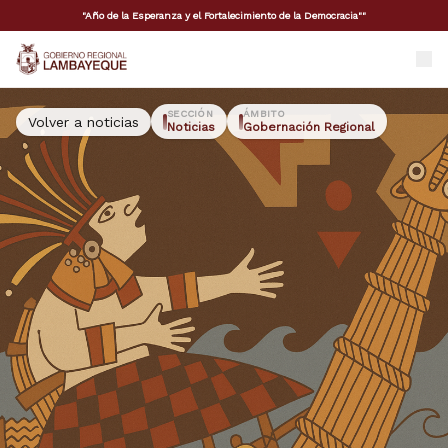
"Año de la Esperanza y el Fortalecimiento de la Democracia""
GORE Lambayeque
SECCIÓN
ÁMBITO
Volver a noticias
Noticias
Gobernación Regional