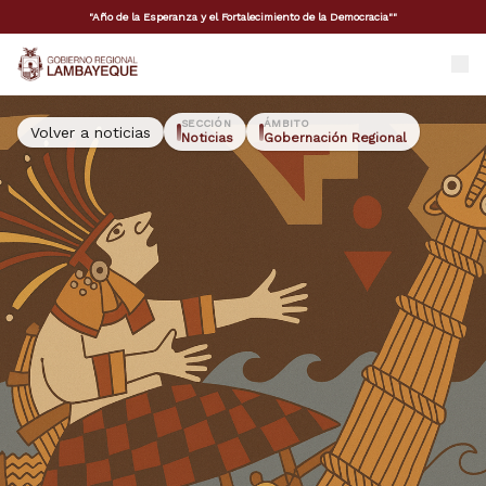
"Año de la Esperanza y el Fortalecimiento de la Democracia""
GORE Lambayeque
SECCIÓN
ÁMBITO
Volver a noticias
Noticias
Gobernación Regional