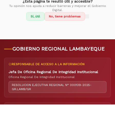
¿Esta página te resultó útil y accesible?
Tu opinión nos ayuda a reducir barreras y mejorar el Gobierno
Digital.
Sí, útil
No, tiene problemas
GOBIERNO REGIONAL LAMBAYEQUE
RESPONSABLE DE ACCESO A LA INFORMACIÓN
Jefa De Oficina Regional De Integridad Institucional
Oficina Regional De Integridad Institucional
RESOLUCION EJECUTIVA REGIONAL N° 000139-2025-
GR.LAMB/GR
RESPONSABLE DE ELABORACIÓN DEL PORTAL