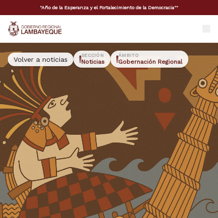
"Año de la Esperanza y el Fortalecimiento de la Democracia""
GORE Lambayeque
SECCIÓN
ÁMBITO
Volver a noticias
Noticias
Gobernación Regional