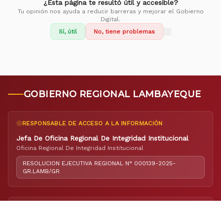
¿Esta página te resultó útil y accesible?
Tu opinión nos ayuda a reducir barreras y mejorar el Gobierno
Digital.
Sí, útil
No, tiene problemas
GOBIERNO REGIONAL LAMBAYEQUE
RESPONSABLE DE ACCESO A LA INFORMACIÓN
Jefa De Oficina Regional De Integridad Institucional
Oficina Regional De Integridad Institucional
RESOLUCION EJECUTIVA REGIONAL N° 000139-2025-
GR.LAMB/GR
RESPONSABLE DE ELABORACIÓN DEL PORTAL