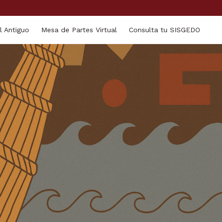
l Antiguo
Mesa de Partes Virtual
Consulta tu SISGEDO