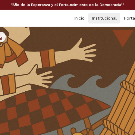
"Año de la Esperanza y el Fortalecimiento de la Democracia""
Inicio
Institucional
Porta
al