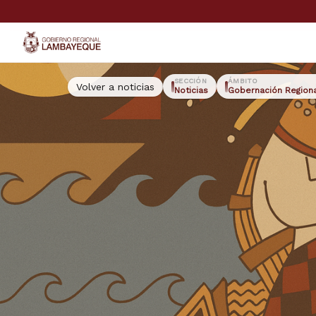
GORE Lambayeque
SECCIÓN
ÁMBITO
Volver a noticias
Noticias
Gobernación Region