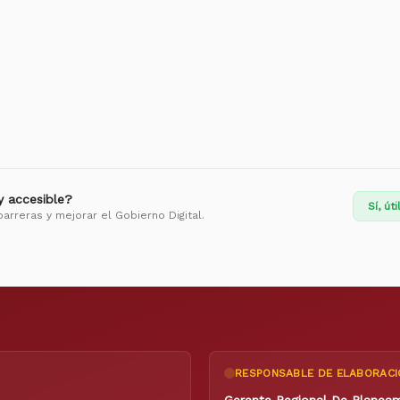
 y accesible?
Sí, úti
barreras y mejorar el Gobierno Digital.
RESPONSABLE DE ELABORACI