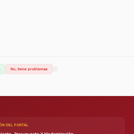
l
No, tiene problemas
ÓN DEL PORTAL