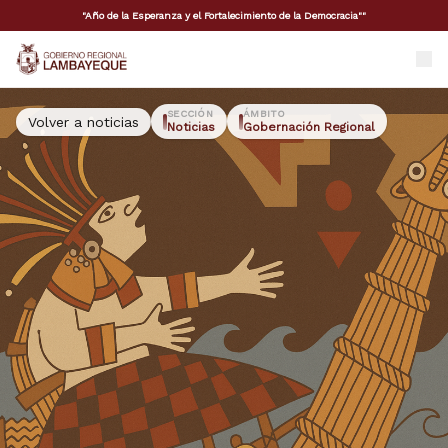
"Año de la Esperanza y el Fortalecimiento de la Democracia""
GORE Lambayeque
SECCIÓN
ÁMBITO
Volver a noticias
Noticias
Gobernación Regional