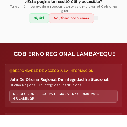
¿Esta página te resultó útil y accesible?
Tu opinión nos ayuda a reducir barreras y mejorar el Gobierno
Digital.
Sí, útil
No, tiene problemas
GOBIERNO REGIONAL LAMBAYEQUE
RESPONSABLE DE ACCESO A LA INFORMACIÓN
Jefa De Oficina Regional De Integridad Institucional
Oficina Regional De Integridad Institucional
RESOLUCION EJECUTIVA REGIONAL N° 000139-2025-
GR.LAMB/GR
RESPONSABLE DE ELABORACIÓN DEL PORTAL