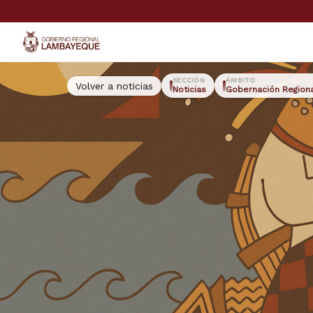
GORE Lambayeque
SECCIÓN
ÁMBITO
Volver a noticias
Noticias
Gobernación Region