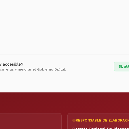
 y accesible?
Sí, úti
barreras y mejorar el Gobierno Digital.
RESPONSABLE DE ELABORACI