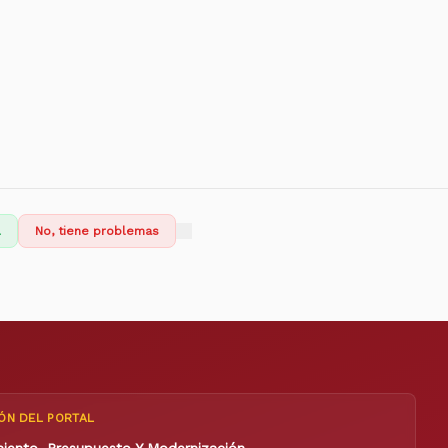
l
No, tiene problemas
ÓN DEL PORTAL