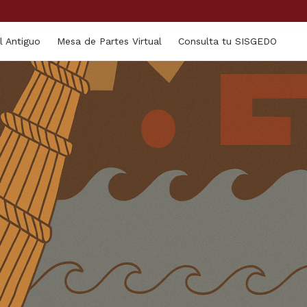
l Antiguo
Mesa de Partes Virtual
Consulta tu SISGEDO