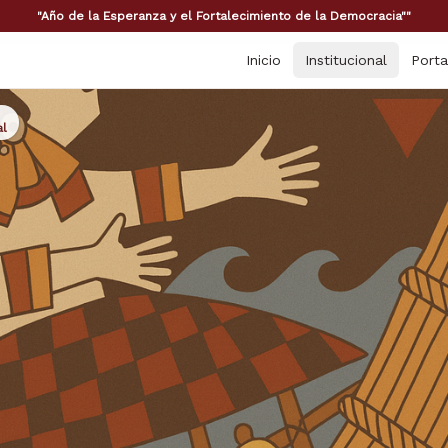
"Año de la Esperanza y el Fortalecimiento de la Democracia""
Inicio
Institucional
Porta
al