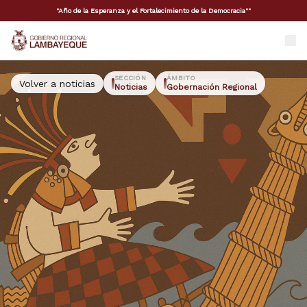
"Año de la Esperanza y el Fortalecimiento de la Democracia""
GORE Lambayeque
SECCIÓN
ÁMBITO
Volver a noticias
Noticias
Gobernación Regional