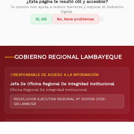
¿Esta página te resultó útil y accesible?
Tu opinión nos ayuda a reducir barreras y mejorar el Gobierno
Digital.
Sí, útil
No, tiene problemas
GOBIERNO REGIONAL LAMBAYEQUE
RESPONSABLE DE ACCESO A LA INFORMACIÓN
Jefa De Oficina Regional De Integridad Institucional
Oficina Regional De Integridad Institucional
RESOLUCION EJECUTIVA REGIONAL N° 000139-2025-
GR.LAMB/GR
RESPONSABLE DE ELABORACIÓN DEL PORTAL