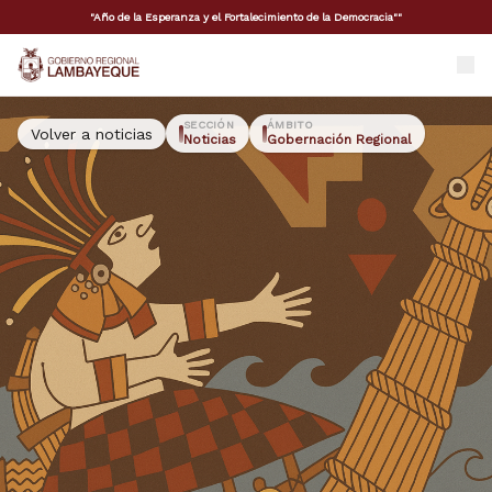
"Año de la Esperanza y el Fortalecimiento de la Democracia""
GORE Lambayeque
SECCIÓN
ÁMBITO
Volver a noticias
Noticias
Gobernación Regional