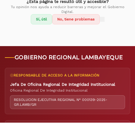
¿Esta página te resultó útil y accesible?
Tu opinión nos ayuda a reducir barreras y mejorar el Gobierno
Digital.
Sí, útil
No, tiene problemas
GOBIERNO REGIONAL LAMBAYEQUE
RESPONSABLE DE ACCESO A LA INFORMACIÓN
Jefa De Oficina Regional De Integridad Institucional
Oficina Regional De Integridad Institucional
RESOLUCION EJECUTIVA REGIONAL N° 000139-2025-
GR.LAMB/GR
RESPONSABLE DE ELABORACIÓN DEL PORTAL