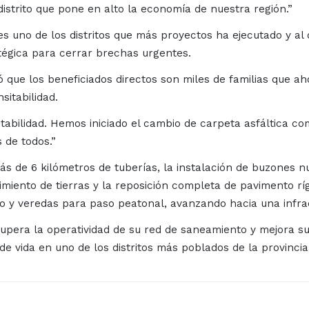
istrito que pone en alto la economía de nuestra región.”
es uno de los distritos que más proyectos ha ejecutado y a
tégica para cerrar brechas urgentes.
zó que los beneficiados directos son miles de familias que
sitabilidad.
tabilidad. Hemos iniciado el cambio de carpeta asfáltica c
 de todos.”
ás de 6 kilómetros de tuberías, la instalación de buzones n
imiento de tierras y la reposición completa de pavimento ríg
co y veredas para paso peatonal, avanzando hacia una infrae
upera la operatividad de su red de saneamiento y mejora su
de vida en uno de los distritos más poblados de la provincia