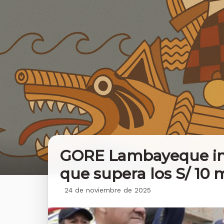
GORE Lambayeque inau
que supera los S/ 10 
24 de noviembre de 2025