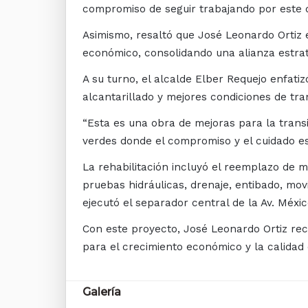
compromiso de seguir trabajando por este d
Asimismo, resaltó que José Leonardo Ortiz 
económico, consolidando una alianza estra
A su turno, el alcalde Elber Requejo enfati
alcantarillado y mejores condiciones de tran
“Esta es una obra de mejoras para la transi
verdes donde el compromiso y el cuidado es
La rehabilitación incluyó el reemplazo de m
pruebas hidráulicas, drenaje, entibado, mov
ejecutó el separador central de la Av. Méxi
Con este proyecto, José Leonardo Ortiz rec
para el crecimiento económico y la calidad 
Galería