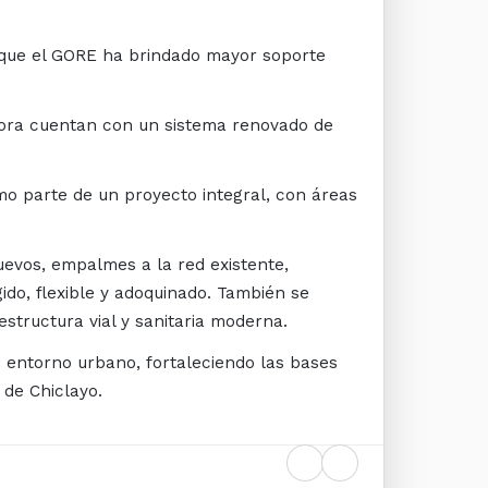
l que el GORE ha brindado mayor soporte
 ahora cuentan con un sistema renovado de
omo parte de un proyecto integral, con áreas
uevos, empalmes a la red existente,
ido, flexible y adoquinado. También se
structura vial y sanitaria moderna.
 entorno urbano, fortaleciendo las bases
 de Chiclayo.