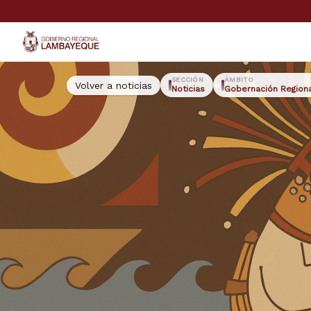
GORE Lambayeque
SECCIÓN
ÁMBITO
Volver a noticias
Noticias
Gobernación Region