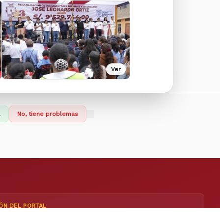
Ver
l
No, tiene problemas
ÓN DEL PORTAL