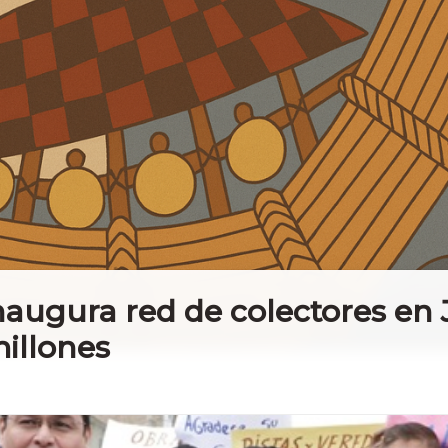
gura red de colectores en J
millones