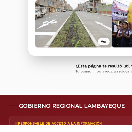
Ver
¿Esta página te resultó útil
Tu opinión nos ayuda a reducir 
GOBIERNO REGIONAL LAMBAYEQUE
RESPONSABLE DE ACCESO A LA INFORMACIÓN