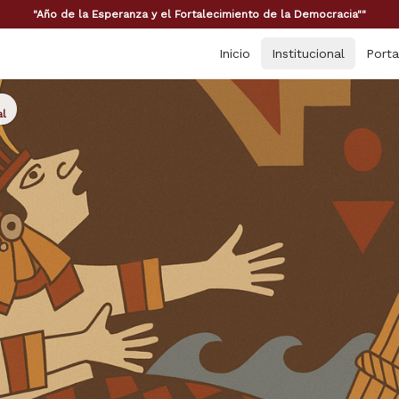
"Año de la Esperanza y el Fortalecimiento de la Democracia""
Inicio
Institucional
Porta
al