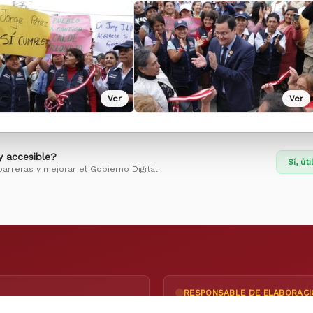
Ver
Ver
 y accesible?
Sí, úti
barreras y mejorar el Gobierno Digital.
RESPONSABLE DE ELABORACI