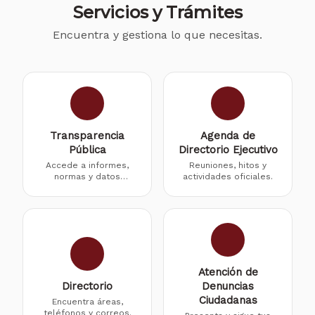
Servicios y Trámites
Encuentra y gestiona lo que necesitas.
Transparencia
Agenda de
Pública
Directorio Ejecutivo
Accede a informes,
Reuniones, hitos y
normas y datos
actividades oficiales.
oficiales.
Atención de
Directorio
Denuncias
Ciudadanas
Encuentra áreas,
teléfonos y correos.