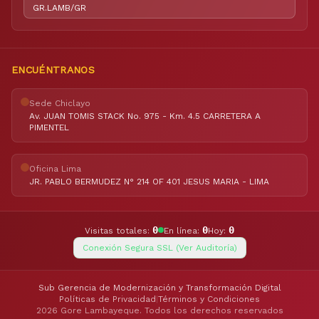
GR.LAMB/GR
ENCUÉNTRANOS
Sede Chiclayo
Av. JUAN TOMIS STACK No. 975 - Km. 4.5 CARRETERA A
PIMENTEL
Oficina Lima
JR. PABLO BERMUDEZ N° 214 OF 401 JESUS MARIA - LIMA
0
0
0
Visitas totales:
En línea:
Hoy:
Conexión Segura SSL (Ver Auditoría)
Sub Gerencia de Modernización y Transformación Digital
Políticas de Privacidad
|
Términos y Condiciones
2026 Gore Lambayeque. Todos los derechos reservados